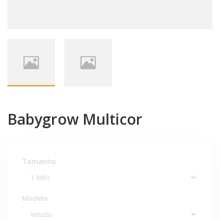
Babygrow Multicor
Tamanho
Modelo