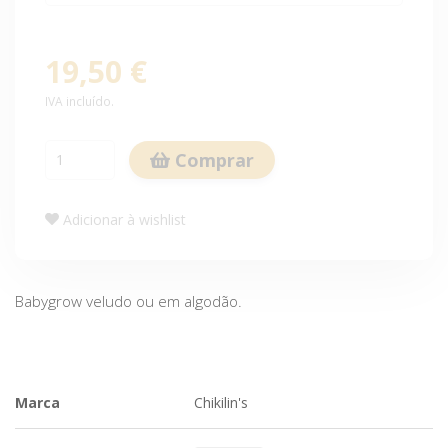
19,50 €
IVA incluído.
Comprar
Adicionar à wishlist
Babygrow veludo ou em algodão.
Marca
Chikilin's