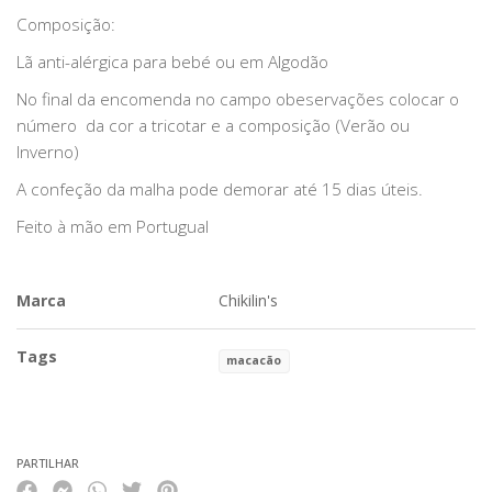
Composição:
Lã anti-alérgica para bebé ou em Algodão
No final da encomenda no campo obeservações colocar o
número da cor a tricotar e a composição (Verão ou
Inverno)
A confeção da malha pode demorar até 15 dias úteis.
Feito à mão em Portugual
Marca
Chikilin's
Tags
macacão
Características
PARTILHAR