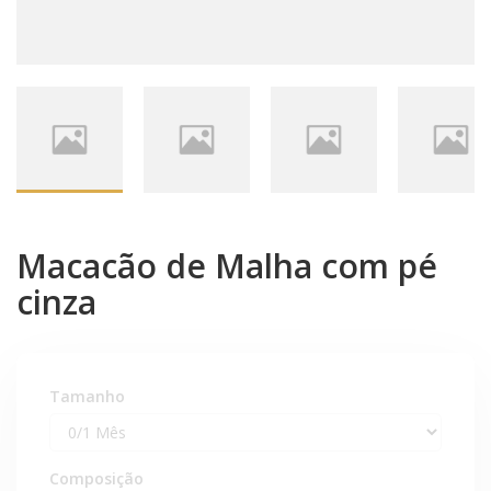
Macacão de Malha com pé
cinza
Tamanho
Composição