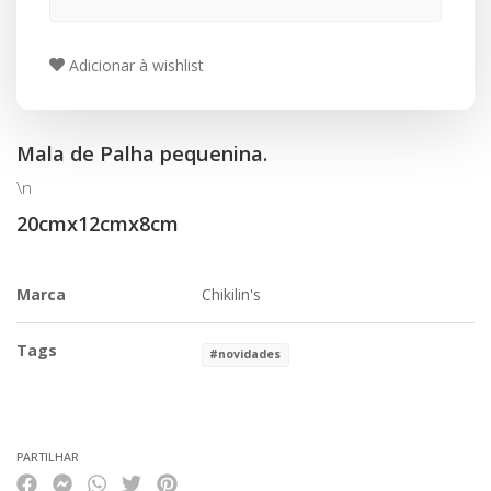
Adicionar à wishlist
Mala de Palha pequenina.
\n
20cmx12cmx8cm
Marca
Chikilin's
Tags
#novidades
Características
PARTILHAR