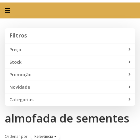
Alternar
navegação
Filtros
Filtros
Preço
Stock
Promoção
Novidade
Categorias
almofada de sementes
Ordenar por
Relevância