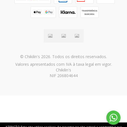
© Chikilin's 2026. Todos os direitos reservados.
Valores apresentados com IVA à taxa legal em vigor.
Chikilin's
NIF 206804644
ATENÇÃO Este site utiliza cookies. Ao navegar no site estará a consentir a sua