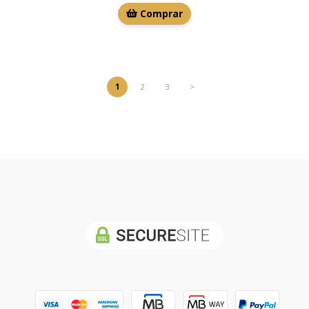
Comprar
1
2
3
>