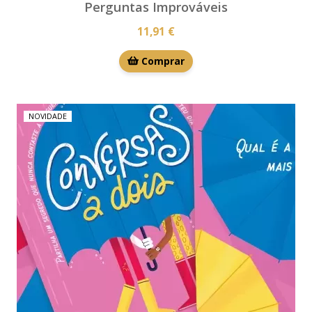
Perguntas Improváveis
11,91 €
Comprar
NOVIDADE