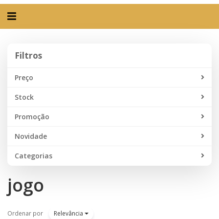
Alternar
navegação
Filtros
Filtros
Preço
Stock
Promoção
Novidade
Categorias
jogo
Ordenar por
Relevância