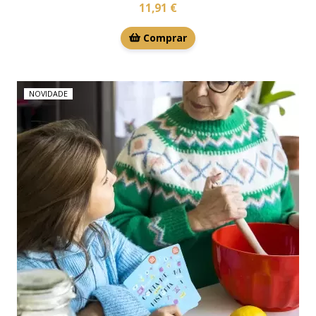
11,91 €
Comprar
NOVIDADE