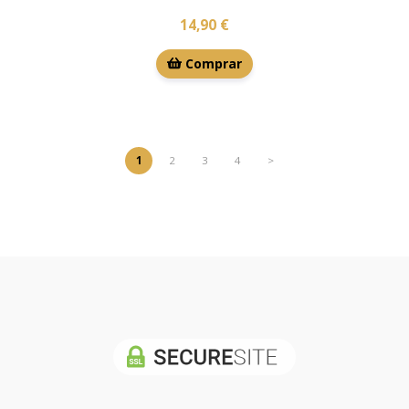
14,90 €
Comprar
1
2
3
4
>