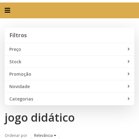
Alternar
navegação
Filtros
Filtros
Preço
Stock
Promoção
Novidade
Categorias
jogo didático
Ordenar por
Relevância