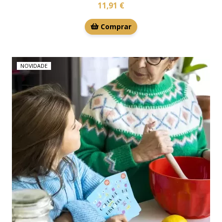
11,91 €
Comprar
NOVIDADE