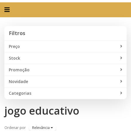
Alternar
navegação
Filtros
Filtros
Preço
Stock
Promoção
Novidade
Categorias
jogo educativo
Ordenar por
Relevância