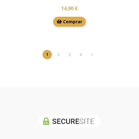
14,90 €
Comprar
1
2
3
4
>